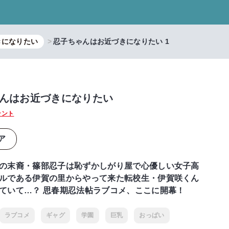
きになりたい
忍子ちゃんはお近づきになりたい 1
んはお近づきになりたい
テント
ア
の末裔・篠部忍子は恥ずかしがり屋で心優しい女子高
ルである伊賀の里からやって来た転校生・伊賀咲くん
ていて…？ 思春期忍法帖ラブコメ、ここに開幕！
ラブコメ
ギャグ
学園
巨乳
おっぱい