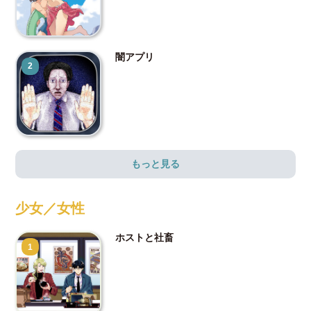
闇アプリ
2
もっと見る
少女／女性
ホストと社畜
1