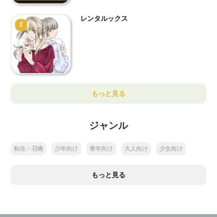
レンタルックス
2
もっと見る
ジャンル
転生・召喚
少年向け
青年向け
大人向け
少女向け
もっと見る