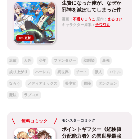
生贄になった俺が、なぜか
邪神を滅ぼしてしまった件
漫画：
不透りょうこ
原作：
まるせい
キャラクター原案：
チワワ丸
8/5 更新
追放
人外
少年
ファンタジー
幼馴染
最強
成り上がり
ハーレム
異世界
チート
獣人
バトル
なろう
メディアミックス
美少女
冒険
ダンジョン
魔法
ラブコメ
モンスターコミック
無料コミック
ポイントギフター《経験値
分配能力者》の異世界最強