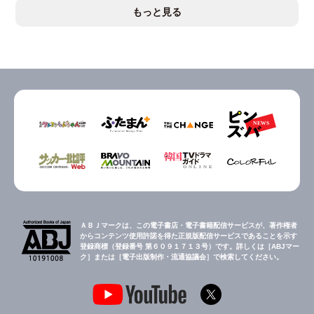
もっと見る
ＡＢＪマークは、この電子書店・電子書籍配信サービスが、著作権者
からコンテンツ使用許諾を得た正規版配信サービスであることを示す
登録商標（登録番号 第６０９１７１３号）です。詳しくは［ABJマー
ク］または［電子出版制作・流通協議会］で検索してください。