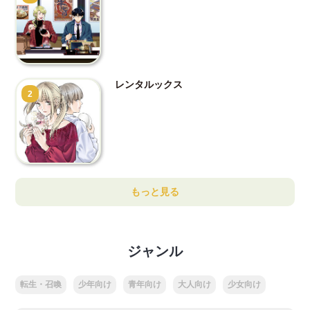
レンタルックス
2
もっと見る
ジャンル
転生・召喚
少年向け
青年向け
大人向け
少女向け