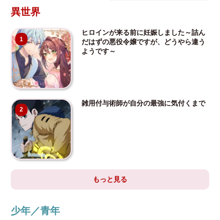
異世界
ヒロインが来る前に妊娠しました～詰ん
1
だはずの悪役令嬢ですが、どうやら違う
ようです～
雑用付与術師が自分の最強に気付くまで
2
もっと見る
少年／青年