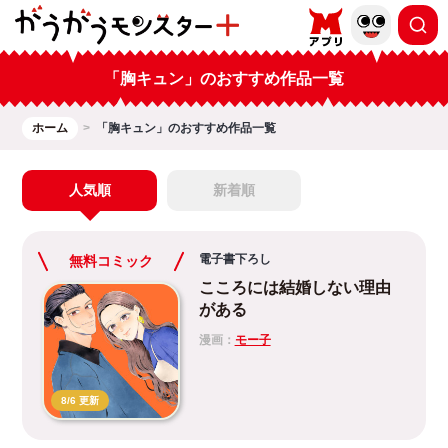
「胸キュン」のおすすめ作品一覧
ホーム
「胸キュン」のおすすめ作品一覧
人気順
新着順
電子書下ろし
無料コミック
こころには結婚しない理由
がある
漫画：
モー子
8/6 更新