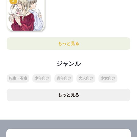
2
もっと見る
ジャンル
転生・召喚
少年向け
青年向け
大人向け
少女向け
もっと見る