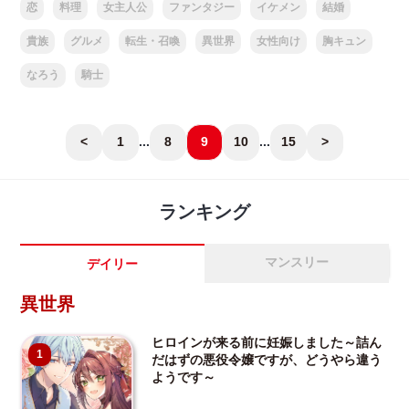
恋
料理
女主人公
ファンタジー
イケメン
結婚
貴族
グルメ
転生・召喚
異世界
女性向け
胸キュン
なろう
騎士
<
1
...
8
9
10
...
15
>
ランキング
マンスリー
デイリー
異世界
ヒロインが来る前に妊娠しました～詰ん
1
だはずの悪役令嬢ですが、どうやら違う
ようです～