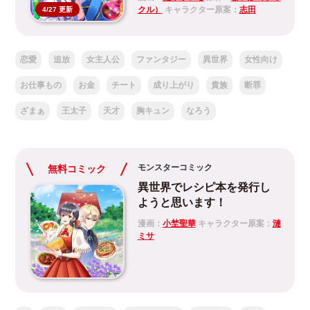
クル）
キャラクター原案：
志田
4/27 更新
恋愛
追放
女主人公
ファンタジー
異世界
女性向け
お仕事もの
お金
チート
成り上がり
貴族
断罪
ざまぁ
王太子
天才
胸キュン
なろう
モンスターコミック
無料コミック
異世界でレシピ本を発行し
ようと思います！
漫画：
小埜聖華
キャラクター原案：
漣
ミサ