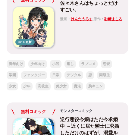
佐々木さんはちょっとだけ
すごい。
漫画：
けんたうろす
原作：
砂糖ましろ
6/16 更新
青年向け
少年向け
小説
癒し
ラブコメ
恋愛
学園
ファンタジー
日常
デジタル
恋
同級生
少女
少年
高校生
美少女
魔法
胸キュン
モンスターコミック
無料コミック
逆行悪役令嬢はただ今求婚
中 ～近くに居た騎士に求婚
しただけのはずが、溺愛ル