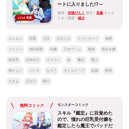
ートに入りました!?～
漫画：
伏猫ぴんく
原作：
花嵐
キャラ
クター原案：
眠介
11/18 更新
もふもふ
恋愛
少女
女主人公
ファンタジー
溺愛
イケメン
婚約破棄
令嬢
乙女ゲーム
貴族
悪役令嬢
異世界
女性向け
ラブコメ
妹
魔法
獣人
胸キュン
バトル
なろう
タイムリープ
結婚
断罪
ざまぁ
王太子
騎士
モンスターコミック
無料コミック
スキル『鑑定』に目覚めた
ので、憧れの巨乳受付嬢を
鑑定したら魔王でパッドだ