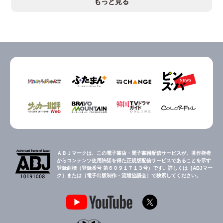
もっと見る
ＡＢＪマークは、この電子書店・電子書籍配信サービスが、著作権者
からコンテンツ使用許諾を得た正規版配信サービスであることを示す
登録商標（登録番号 第６０９１７１３号）です。詳しくは［ABJマー
ク］または［電子出版制作・流通協議会］で検索してください。