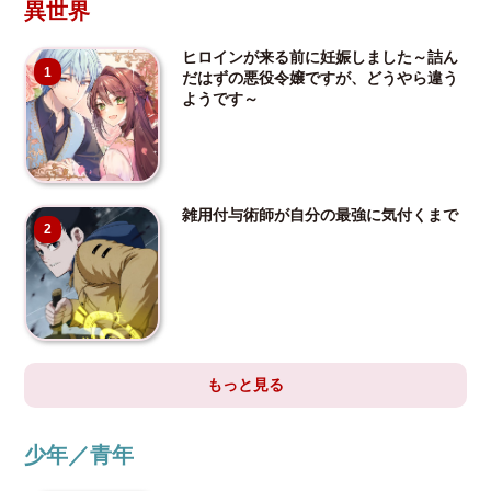
異世界
ヒロインが来る前に妊娠しました～詰ん
1
だはずの悪役令嬢ですが、どうやら違う
ようです～
雑用付与術師が自分の最強に気付くまで
2
もっと見る
少年／青年