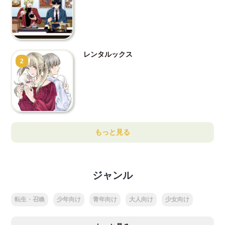
レンタルックス
2
もっと見る
ジャンル
転生・召喚
少年向け
青年向け
大人向け
少女向け