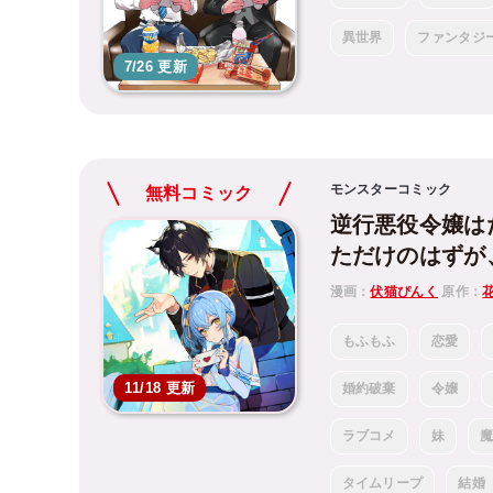
異世界
ファンタジ
7/26 更新
モンスターコミック
無料コミック
逆行悪役令嬢は
ただけのはずが
漫画：
伏猫ぴんく
原作：
もふもふ
恋愛
11/18 更新
婚約破棄
令嬢
ラブコメ
妹
タイムリープ
結婚