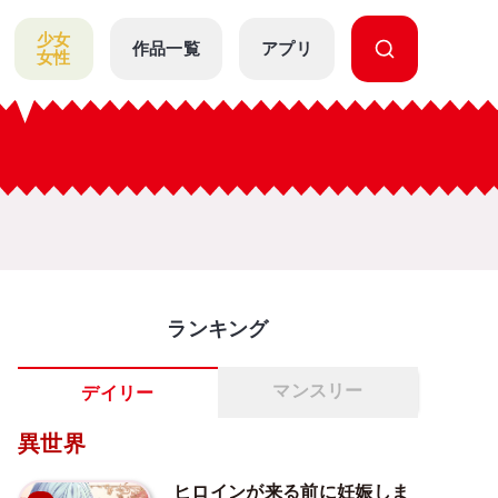
少女
作品一覧
アプリ
女性
ランキング
マンスリー
デイリー
異世界
ヒロインが来る前に妊娠しま