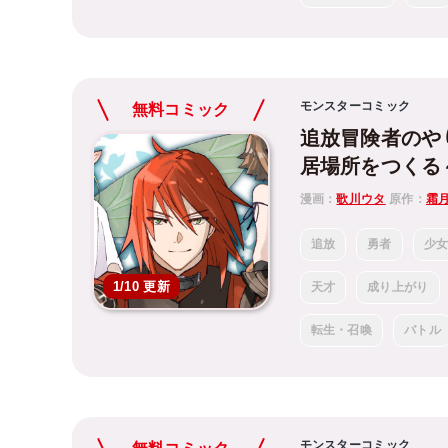
モンスターコミック
無料コミック
追放冒険者のや
居場所をつくる
漫画：
歌川ウタ
原作：
霜
追放
勇者
少
1/10 更新
天才
成り上がり
転生・召喚
バトル
モンスターコミック