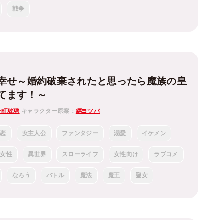
戦争
幸せ～婚約破棄されたと思ったら魔族の皇
てます！～
子町玻璃
キャラクター原案：
縹ヨツバ
恋
女主人公
ファンタジー
溺愛
イケメン
女性
異世界
スローライフ
女性向け
ラブコメ
なろう
バトル
魔法
魔王
聖女