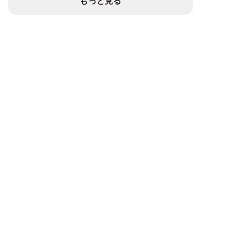
もっと見る