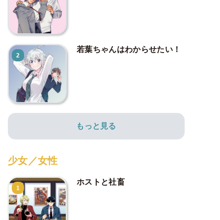
若葉ちゃんはわからせたい！
2
もっと見る
少女／女性
ホストと社畜
1