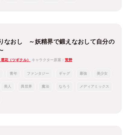
りなおし ～妖精界で鍛えなおして自分の
～
月雹花（ツギクル）
キャラクター原案：
荒野
女
青年
ファンタジー
ギャグ
最強
美少女
美人
異世界
魔法
なろう
メディアミックス