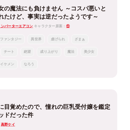
女の魔法にも負けません ～コスパ悪いと
れたけど、事実は逆だったようです～
インバーターエアコン
キャラクター原案：
⑪
ファンタジー
異世界
虐げられ
ざまぁ
チート
絶望
成り上がり
魔法
美少女
イケメン
なろう
に目覚めたので、憧れの巨乳受付嬢を鑑定
ッドだった件
：
高野ケイ