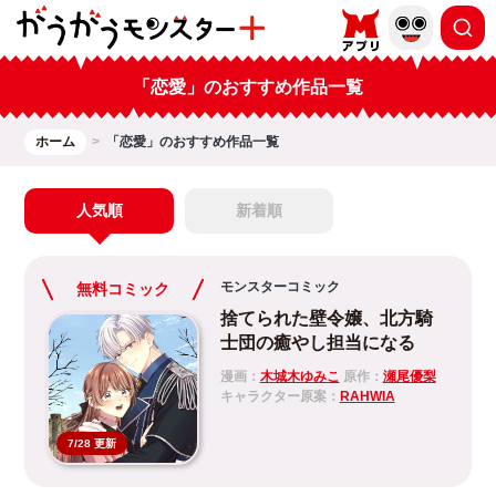
「恋愛」のおすすめ作品一覧
ホーム
「恋愛」のおすすめ作品一覧
人気順
新着順
モンスターコミック
無料コミック
捨てられた壁令嬢、北方騎
士団の癒やし担当になる
漫画：
木城木ゆみこ
原作：
瀬尾優梨
キャラクター原案：
RAHWIA
7/28 更新