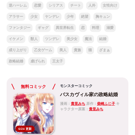
逆ハーレム
恋愛
シリアス
チート
人外
女性向け
アラサー
少女
ヤンデレ
少年
絶望
胸キュン
ファンタジー
ギャグ
異世界転生
恋
料理
溺愛
イケメン
獣人
ツンデレ
美少女
魔法
結婚
成り上がり
乙女ゲーム
美人
貴族
猫
ざまぁ
政略結婚
虐げられ
王太子
モンスターコミック
無料コミック
バスカヴィル家の政略結婚
漫画：
貴里みち
原作：
柴崎ふじ子
キ
ャラクター原案：
貴里みち
6/24 更新