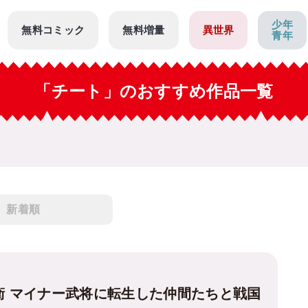
少年
無料コミック
無料増量
異世界
青年
「チート」のおすすめ作品一覧
新着順
兵衛 マイナー武将に転生した仲間たちと戦国