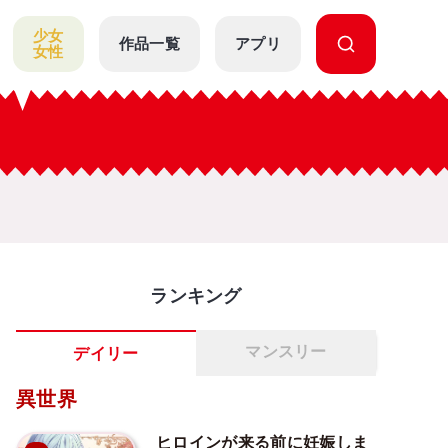
少女
作品一覧
アプリ
女性
ランキング
マンスリー
デイリー
異世界
ヒロインが来る前に妊娠しま