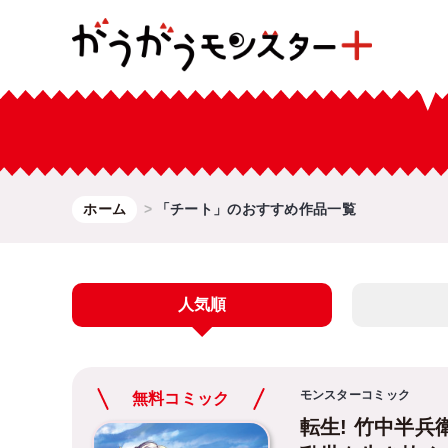
ホーム
「チート」のおすすめ作品一覧
人気順
モンスターコミック
無料コミック
転生! 竹中半