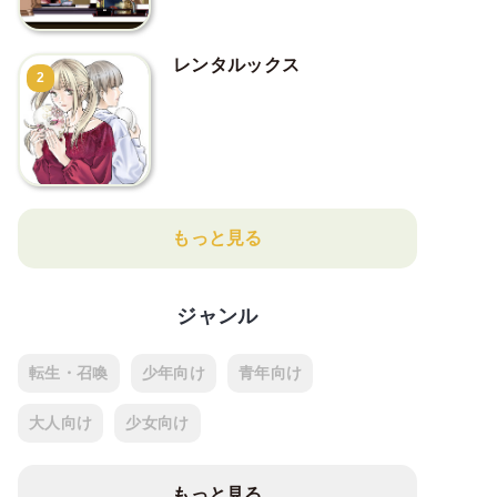
レンタルックス
2
もっと見る
ジャンル
転生・召喚
少年向け
青年向け
大人向け
少女向け
もっと見る