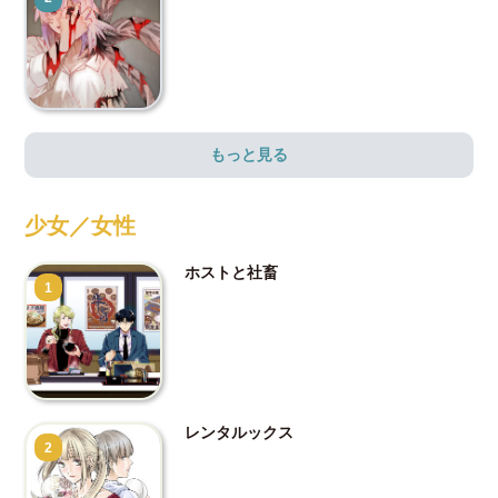
もっと見る
少女／女性
ホストと社畜
1
レンタルックス
2