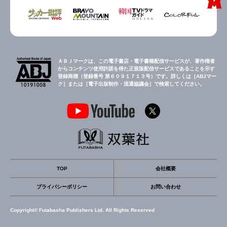
ＡＢＪマークは、この電子書店・電子書籍配信サービスが、著作権者
からコンテンツ使用許諾を得た正規版配信サービスであることを示す
登録商標（登録番号 第６０９１７１３号）です。詳しくは［ABJマー
ク］または［電子出版制作・流通協議会］で検索してください。
TOP
会社概要
プライバシーポリシー
お問い合わせ
Copyright© Futabasha Publishers Ltd. All Rights Reserved