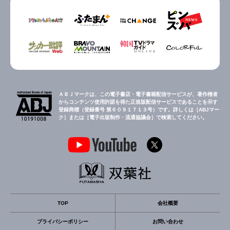
ＡＢＪマークは、この電子書店・電子書籍配信サービスが、著作権者
からコンテンツ使用許諾を得た正規版配信サービスであることを示す
登録商標（登録番号 第６０９１７１３号）です。詳しくは［ABJマー
ク］または［電子出版制作・流通協議会］で検索してください。
TOP
会社概要
プライバシーポリシー
お問い合わせ