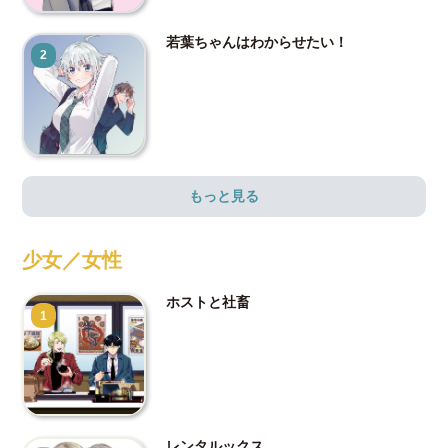
若葉ちゃんはわからせたい！
2
もっと見る
少女／女性
ホストと社畜
1
レンタルックス