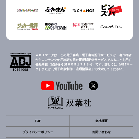
ＡＢＪマークは、この電子書店・電子書籍配信サービスが、著作権者
からコンテンツ使用許諾を得た正規版配信サービスであることを示す
登録商標（登録番号 第６０９１７１３号）です。詳しくは［ABJマー
ク］または［電子出版制作・流通協議会］で検索してください。
TOP
会社概要
プライバシーポリシー
お問い合わせ