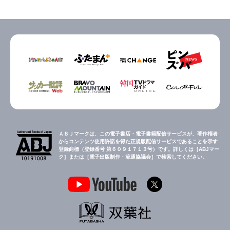
ＡＢＪマークは、この電子書店・電子書籍配信サービスが、著作権者
からコンテンツ使用許諾を得た正規版配信サービスであることを示す
登録商標（登録番号 第６０９１７１３号）です。詳しくは［ABJマー
ク］または［電子出版制作・流通協議会］で検索してください。