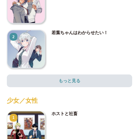
若葉ちゃんはわからせたい！
2
もっと見る
少女／女性
ホストと社畜
1