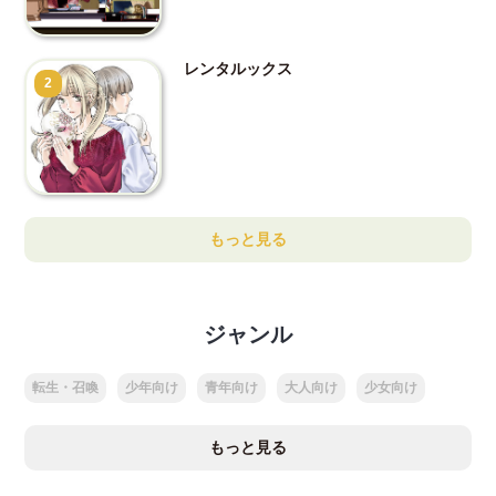
レンタルックス
2
もっと見る
ジャンル
転生・召喚
少年向け
青年向け
大人向け
少女向け
もっと見る