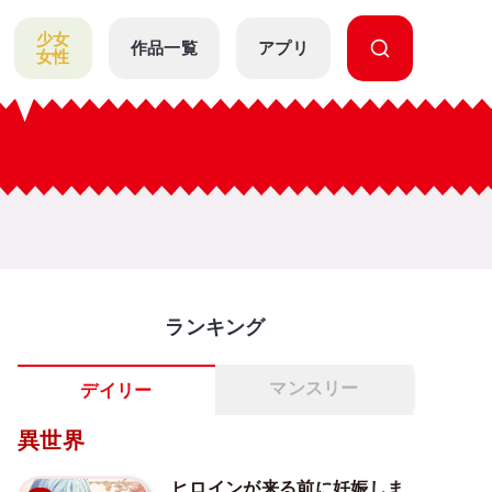
少女
作品一覧
アプリ
女性
ランキング
マンスリー
デイリー
異世界
ヒロインが来る前に妊娠しま