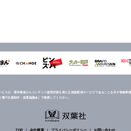
ービスが、著作権者からコンテンツ使用許諾を得た正規版配信サービスであることを示す登録商標
は［電子出版制作・流通協議会］で検索してください。
TOP
|
会社概要
|
プライバシーポリシー
|
お問い合わせ