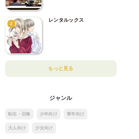
レンタルックス
2
もっと見る
ジャンル
転生・召喚
少年向け
青年向け
大人向け
少女向け