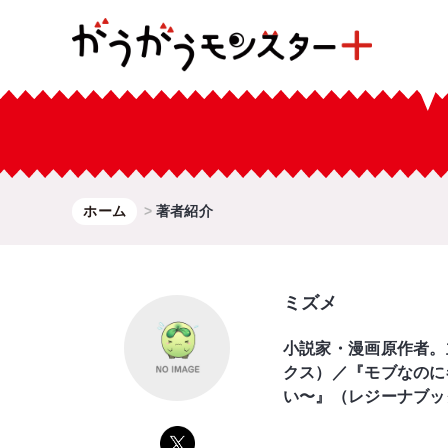
ホーム
著者紹介
ミズメ
小説家・漫画原作者。
クス）／『モブなのに
い〜』（レジーナブッ