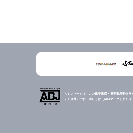
ＡＢＪマークは、この電子書店・電子書籍配信サ
７１３号）です。詳しくは［ABJマーク］また