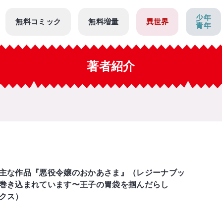
少年
無料コミック
無料増量
異世界
青年
著者紹介
主な作品『悪役令嬢のおかあさま』（レジーナブッ
巻き込まれています〜王子の胃袋を掴んだらし
クス）