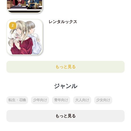
レンタルックス
2
もっと見る
ジャンル
転生・召喚
少年向け
青年向け
大人向け
少女向け
もっと見る