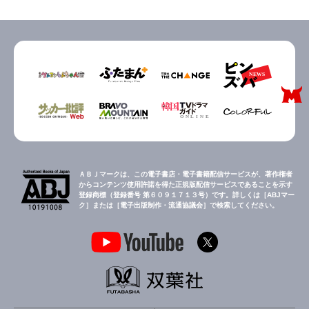
ＡＢＪマークは、この電子書店・電子書籍配信サービスが、著作権者
からコンテンツ使用許諾を得た正規版配信サービスであることを示す
登録商標（登録番号 第６０９１７１３号）です。詳しくは［ABJマー
ク］または［電子出版制作・流通協議会］で検索してください。