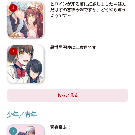
ヒロインが来る前に妊娠しました～詰ん
1
だはずの悪役令嬢ですが、どうやら違う
ようです～
異世界召喚は二度目です
2
もっと見る
少年／青年
青春爆走！
1