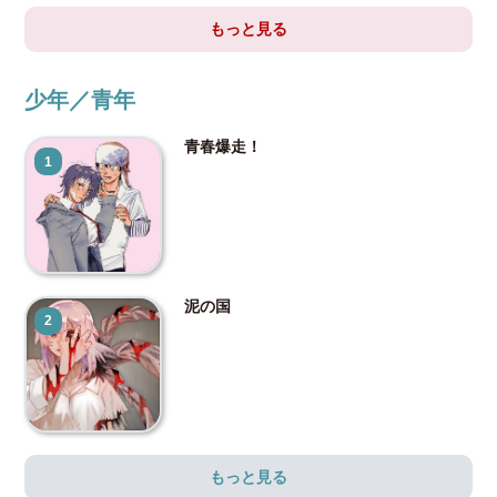
もっと見る
少年／青年
青春爆走！
1
泥の国
2
もっと見る