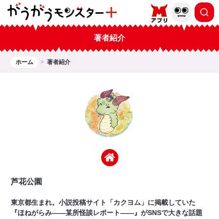
著者紹介
ホーム
著者紹介
芦花公園
東京都生まれ。小説投稿サイト「カクヨム」に掲載していた
『ほねがらみ――某所怪談レポート――』がSNSで大きな話題