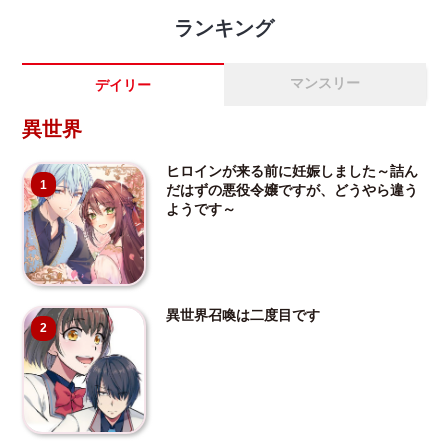
ランキング
マンスリー
デイリー
異世界
ヒロインが来る前に妊娠しました～詰ん
1
だはずの悪役令嬢ですが、どうやら違う
ようです～
異世界召喚は二度目です
2