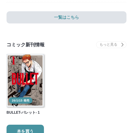
一覧はこちら
コミック新刊情報
26/1/15 発売
BULLET-バレット- 1
本を買う