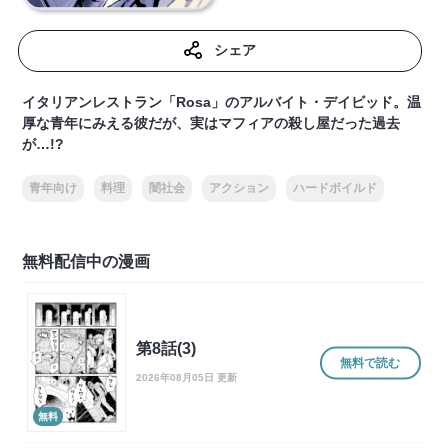
シェア
イタリアンレストラン「Rosa」のアルバイト・デイビッド。温
厚な青年にみえる彼だが、実はマフィアの殺し屋だった過去
が…!?
青年向け
料理
闇社会
アクション
ハードボイルド
無料配信中の漫画
第8話(3)
無料で読む
2026年08月05日 更新
無料