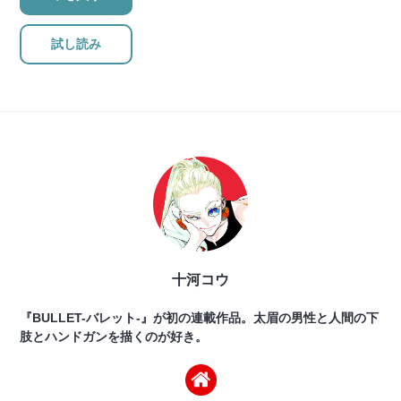
試し読み
十河コウ
『BULLET-バレット-』が初の連載作品。太眉の男性と人間の下
肢とハンドガンを描くのが好き。