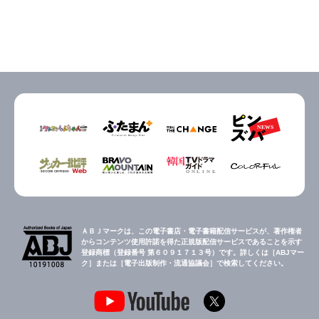
ＡＢＪマークは、この電子書店・電子書籍配信サービスが、著作権者
からコンテンツ使用許諾を得た正規版配信サービスであることを示す
登録商標（登録番号 第６０９１７１３号）です。詳しくは［ABJマー
ク］または［電子出版制作・流通協議会］で検索してください。