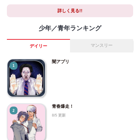
詳しく見る!!
少年／青年ランキング
マンスリー
デイリー
闇アプリ
1
青春爆走！
2
8/5 更新