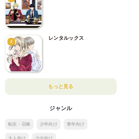
レンタルックス
2
もっと見る
ジャンル
転生・召喚
少年向け
青年向け
大人向け
少女向け