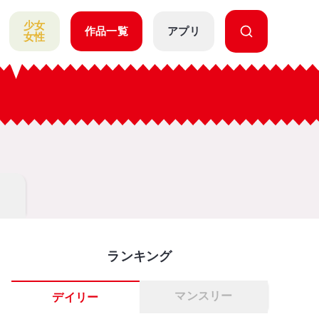
少女
作品一覧
アプリ
女性
ランキング
マンスリー
デイリー