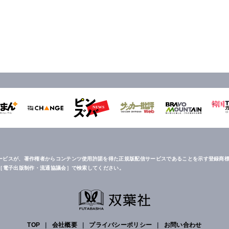
ービスが、著作権者からコンテンツ使用許諾を得た正規版配信サービスであることを示す登録商標
は［電子出版制作・流通協議会］で検索してください。
TOP
|
会社概要
|
プライバシーポリシー
|
お問い合わせ