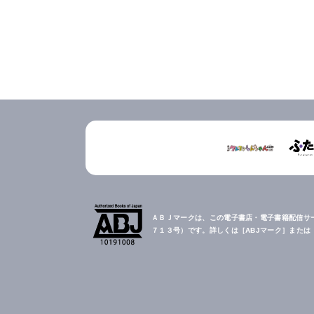
ＡＢＪマークは、この電子書店・電子書籍配信サ
７１３号）です。詳しくは［ABJマーク］また