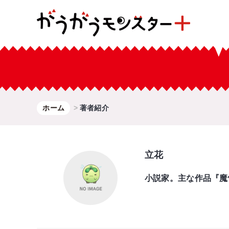
ホーム
著者紹介
立花
小説家。主な作品『魔