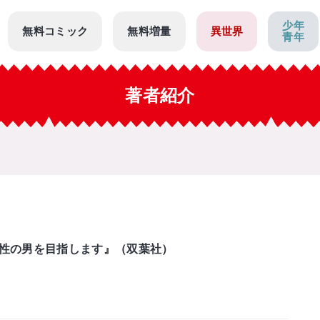
少年
無料コミック
無料増量
異世界
青年
著者紹介
性の男を目指します』（双葉社）