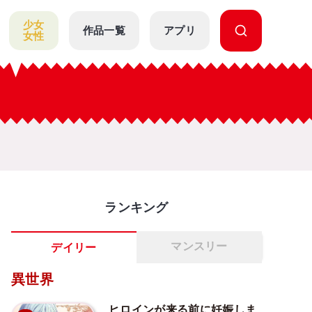
少女
作品一覧
アプリ
女性
ランキング
マンスリー
デイリー
異世界
ヒロインが来る前に妊娠しま