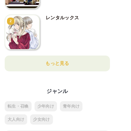
レンタルックス
2
もっと見る
ジャンル
転生・召喚
少年向け
青年向け
大人向け
少女向け