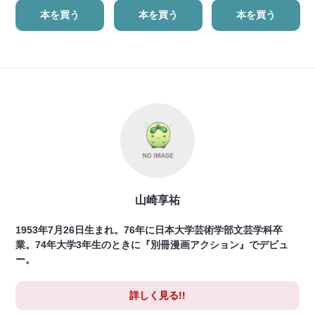
本を買う
本を買う
本を買う
山崎享祐
1953年7月26日生まれ。76年に日本大学芸術学部文芸学科卒
業。74年大学3年生のときに『別冊漫画アクション』でデビュ
ー。
詳しく見る!!