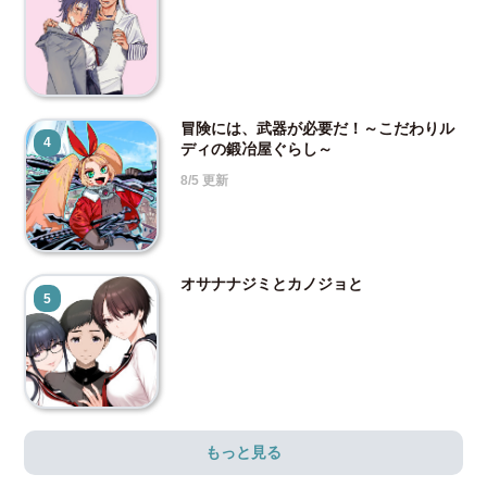
冒険には、武器が必要だ！～こだわりル
4
ディの鍛冶屋ぐらし～
8/5 更新
オサナナジミとカノジョと
5
もっと見る