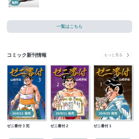
無料
一覧はこちら
コミック新刊情報
26/6/11 発売
25/9/11 発売
25/5/29 発売
ゼニ番付 3 完
ゼニ番付 2
ゼニ番付 1