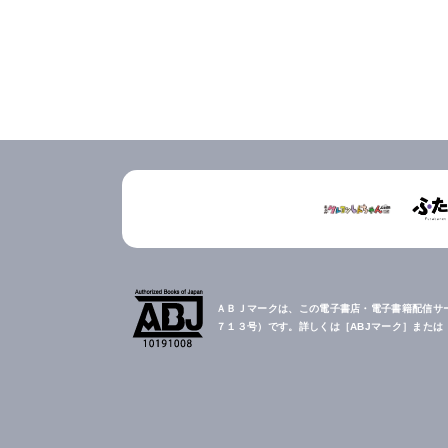
ＡＢＪマークは、この電子書店・電子書籍配信サ
７１３号）です。詳しくは［ABJマーク］また