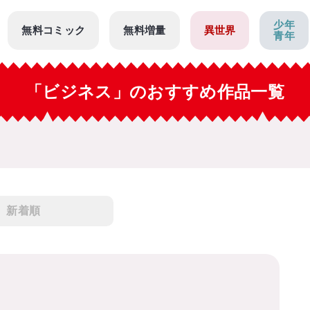
少年
無料コミック
無料増量
異世界
青年
「ビジネス」のおすすめ作品一覧
新着順