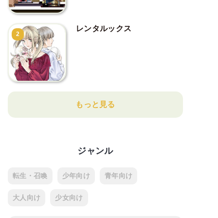
レンタルックス
2
もっと見る
ジャンル
転生・召喚
少年向け
青年向け
大人向け
少女向け