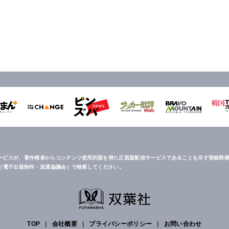
ービスが、著作権者からコンテンツ使用許諾を得た正規版配信サービスであることを示す登録商標
は［電子出版制作・流通協議会］で検索してください。
TOP
|
会社概要
|
プライバシーポリシー
|
お問い合わせ