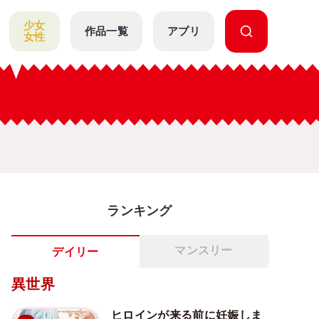
少女
作品一覧
アプリ
女性
ランキング
マンスリー
デイリー
異世界
ヒロインが来る前に妊娠しま