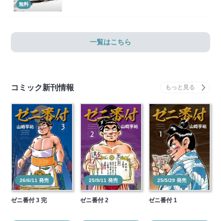
無料
一覧はこちら
コミック新刊情報
26/6/11 発売
25/9/11 発売
25/5/29 発売
ゼニ番付 3 完
ゼニ番付 2
ゼニ番付 1