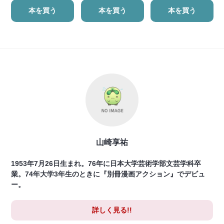
本を買う
本を買う
本を買う
山崎享祐
1953年7月26日生まれ。76年に日本大学芸術学部文芸学科卒
業。74年大学3年生のときに『別冊漫画アクション』でデビュ
ー。
詳しく見る!!