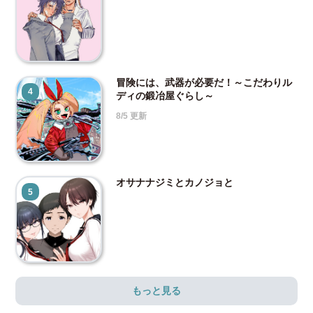
冒険には、武器が必要だ！～こだわりル
4
ディの鍛冶屋ぐらし～
8/5 更新
オサナナジミとカノジョと
5
もっと見る