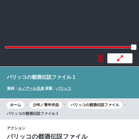
:692.15.691.63:rzdrzd.ydgzwzktg.oi
パリッコの都酒伝説ファイル 1
漫画：
ルノアール兄弟
原案：
パリッコ
ホーム
少年／青年作品
パリッコの都酒伝説ファイル
パリッコの都酒伝説ファイル 1
アクション
パリッコの都酒伝説ファイル