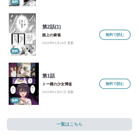
無料
第2話(1)
無料で読む
路上の麻雀
2025年01月14日 更新
無料
第1話
無料で読む
トー横の少女博徒
2025年01月07日 更新
無料
一覧はこちら