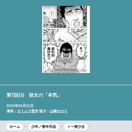
第7話(3) 彼女の「本気」
2025年04月22日
漫画：
カミムラ晋作
協力：
山崎かのり
ホーム
少年／青年作品
トー牌少女