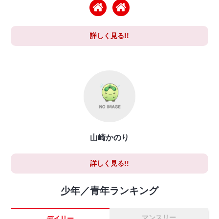
詳しく見る!!
山崎かのり
詳しく見る!!
少年／青年ランキング
マンスリー
デイリー