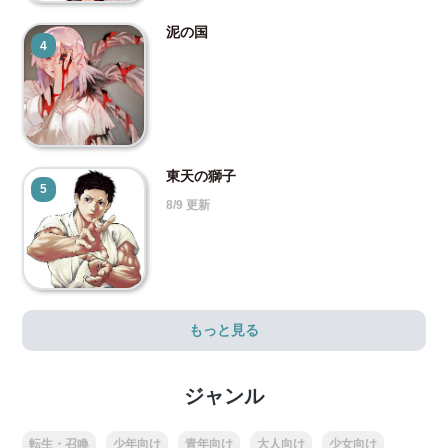
泥の国
4
東天の獅子
5
8/9 更新
もっと見る
ジャンル
転生・召喚
少年向け
青年向け
大人向け
少女向け