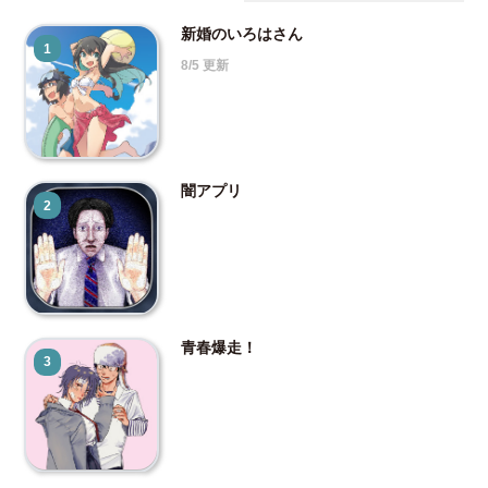
新婚のいろはさん
1
8/5 更新
闇アプリ
2
青春爆走！
3