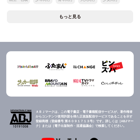
もっと見る
ＡＢＪマークは、この電子書店・電子書籍配信サービスが、著作権者
からコンテンツ使用許諾を得た正規版配信サービスであることを示す
登録商標（登録番号 第６０９１７１３号）です。詳しくは［ABJマー
ク］または［電子出版制作・流通協議会］で検索してください。