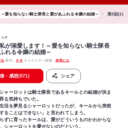
！～愛を知らない騎士隊長と愛があふれる令嬢の結婚～
第3話(1)
ミック
私が溺愛します！～愛を知らない騎士隊長
ふれる令嬢の結婚～
ずみ
原作：
さき
キャラクター原案：
赤羽にな
価・感想(571)
シェア
シャーロットは騎士隊長であるキールとの結婚が決ま
昇る気持ちでいた。
生活を夢見るシャーロットだったが、キールから突然
することはできない」と言われてしまう。
らずに育ったキールは、愛がどういうものかわからな
、シャーロットを愛せないのだという。