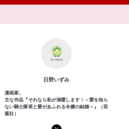
日野いずみ
漫画家。
主な作品『それなら私が溺愛します！～愛を知ら
ない騎士隊長と愛があふれる令嬢の結婚～』（双
葉社）