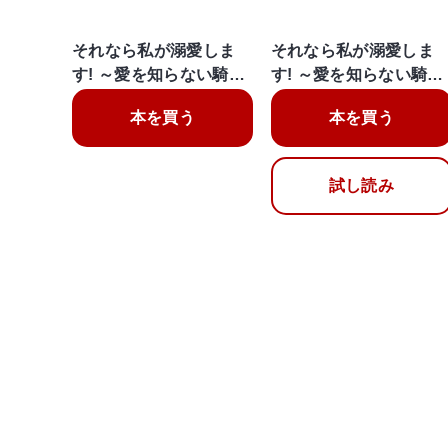
それなら私が溺愛しま
それなら私が溺愛しま
す! ～愛を知らない騎…
す! ～愛を知らない騎…
本を買う
本を買う
試し読み