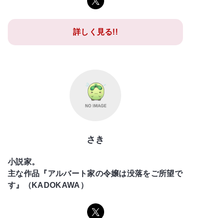
詳しく見る!!
さき
小説家。
主な作品『アルバート家の令嬢は没落をご所望で
す』（KADOKAWA）