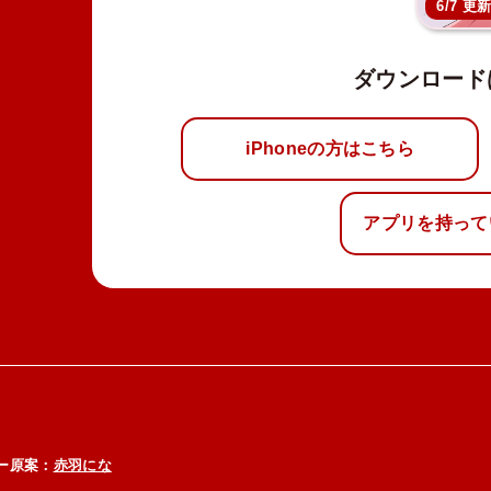
6/7 更
ダウンロード
iPhoneの方はこちら
アプリを持って
ー原案：
赤羽にな