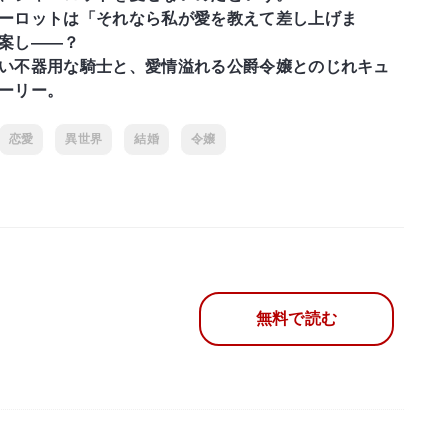
ーロットは「それなら私が愛を教えて差し上げま
案し――？
い不器用な騎士と、愛情溢れる公爵令嬢とのじれキュ
ーリー。
恋愛
異世界
結婚
令嬢
無料で読む