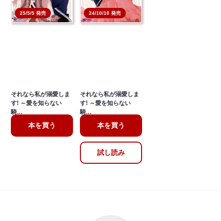
25/5/5 発売
24/10/10 発売
それなら私が溺愛しま
それなら私が溺愛しま
す! ～愛を知らない
す! ～愛を知らない
騎…
騎…
本を買う
本を買う
試し読み