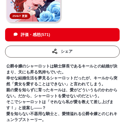
25/6/7 更新
評価・感想(571)
シェア
公爵令嬢のシャーロットは騎士隊長であるキールとの結婚が決
まり、天にも昇る気持ちでいた。
幸せな結婚生活を夢見るシャーロットだったが、キールから突
然「貴女を愛することはできない」と言われてしまう。
親の愛を知らずに育ったキールは、愛がどういうものかわから
ない。だから、シャーロットを愛せないのだという。
そこでシャーロットは「それなら私が愛を教えて差し上げま
す！」と提案し――？
愛を知らない不器用な騎士と、愛情溢れる公爵令嬢とのじれキ
ュンラブストーリー。