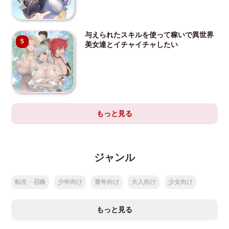
与えられたスキルを使って稼いで異世界
5
美女達とイチャイチャしたい
もっと見る
ジャンル
転生・召喚
少年向け
青年向け
大人向け
少女向け
もっと見る