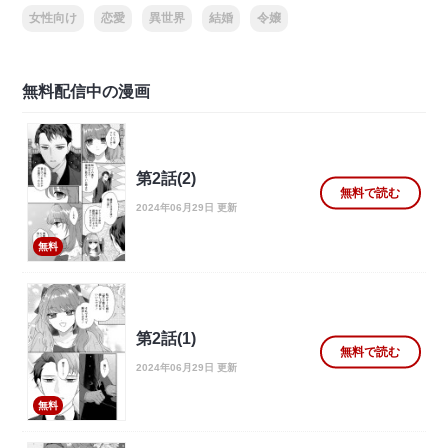
女性向け
恋愛
異世界
結婚
令嬢
無料配信中の漫画
第2話(2)
無料で読む
2024年06月29日 更新
無料
第2話(1)
無料で読む
2024年06月29日 更新
無料