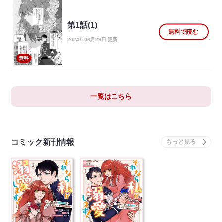
第1話(1)
無料で読む
2024年06月29日 更新
無料
一覧はこちら
コミック新刊情報