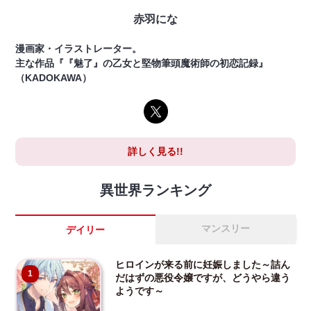
赤羽にな
漫画家・イラストレーター。
主な作品『『魅了』の乙女と堅物筆頭魔術師の初恋記録』
（KADOKAWA）
詳しく見る!!
異世界ランキング
マンスリー
デイリー
ヒロインが来る前に妊娠しました～詰ん
1
だはずの悪役令嬢ですが、どうやら違う
ようです～