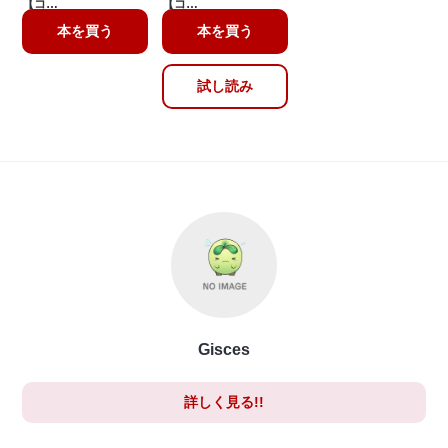
【コ…
【コ…
本を買う
本を買う
試し読み
Gisces
詳しく見る!!