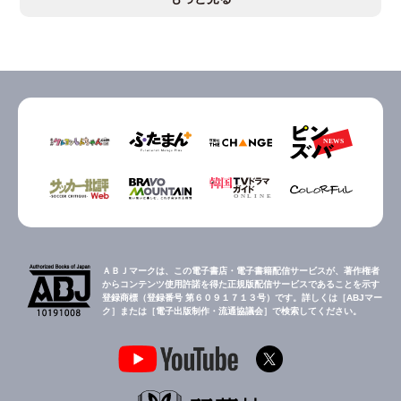
ＡＢＪマークは、この電子書店・電子書籍配信サービスが、著作権者
からコンテンツ使用許諾を得た正規版配信サービスであることを示す
登録商標（登録番号 第６０９１７１３号）です。詳しくは［ABJマー
ク］または［電子出版制作・流通協議会］で検索してください。