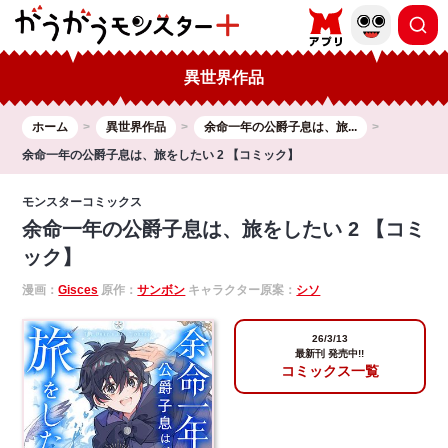
異世界作品
ホーム
異世界作品
余命一年の公爵子息は、旅...
余命一年の公爵子息は、旅をしたい 2 【コミック】
モンスターコミックス
余命一年の公爵子息は、旅をしたい 2 【コミ
ック】
漫画：
Gisces
原作：
サンボン
キャラクター原案：
シソ
26/3/13
最新刊 発売中!!
コミックス一覧