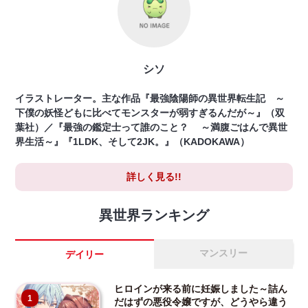
シソ
イラストレーター。主な作品『最強陰陽師の異世界転生記 ～
下僕の妖怪どもに比べてモンスターが弱すぎるんだが～』（双
葉社）／『最強の鑑定士って誰のこと？ ～満腹ごはんで異世
界生活～』『1LDK、そして2JK。』（KADOKAWA）
詳しく見る!!
異世界ランキング
マンスリー
デイリー
ヒロインが来る前に妊娠しました～詰ん
1
だはずの悪役令嬢ですが、どうやら違う