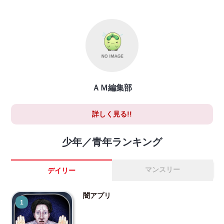
ＡＭ編集部
詳しく見る!!
少年／青年ランキング
マンスリー
デイリー
闇アプリ
1