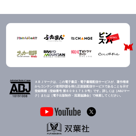
ＡＢＪマークは、この電子書店・電子書籍配信サービスが、著作権者
からコンテンツ使用許諾を得た正規版配信サービスであることを示す
登録商標（登録番号 第６０９１７１３号）です。詳しくは［ABJマー
ク］または［電子出版制作・流通協議会］で検索してください。