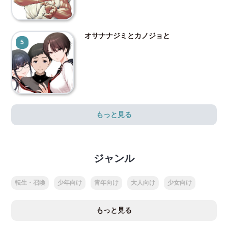
オサナナジミとカノジョと
5
もっと見る
ジャンル
転生・召喚
少年向け
青年向け
大人向け
少女向け
もっと見る