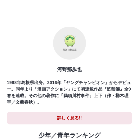
河野那歩也
1988年島根県出身。2016年「ヤングチャンピオン」からデビュ
ー。同年より「漫画アクション」にて初連載作品『監禁嬢』全9
巻を連載。その他の著作に『鵜頭川村事件』上下（作・櫛木理
宇／文藝春秋）。
詳しく見る!!
少年／青年ランキング