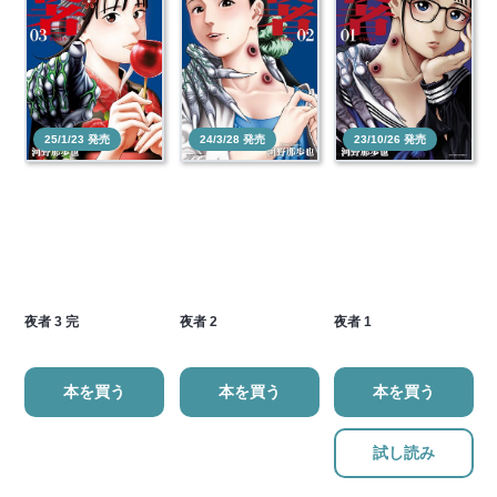
25/1/23 発売
24/3/28 発売
23/10/26 発売
夜者 3 完
夜者 2
夜者 1
本を買う
本を買う
本を買う
試し読み