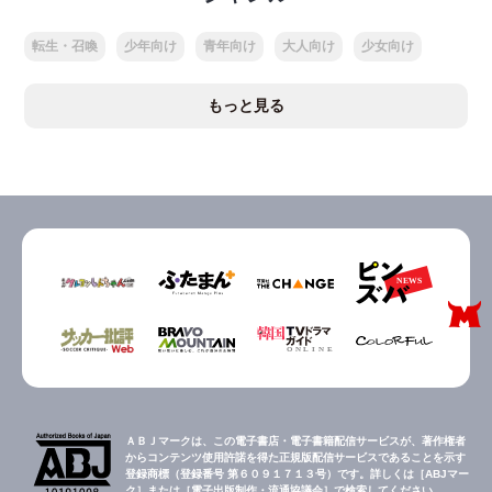
転生・召喚
少年向け
青年向け
大人向け
少女向け
もっと見る
ＡＢＪマークは、この電子書店・電子書籍配信サービスが、著作権者
からコンテンツ使用許諾を得た正規版配信サービスであることを示す
登録商標（登録番号 第６０９１７１３号）です。詳しくは［ABJマー
ク］または［電子出版制作・流通協議会］で検索してください。