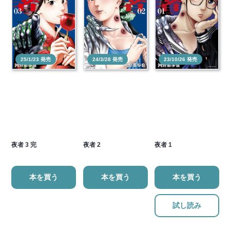
25/1/23 発売
24/3/28 発売
23/10/26 発売
夜者 3 完
夜者 2
夜者 1
本を買う
本を買う
本を買う
試し読み