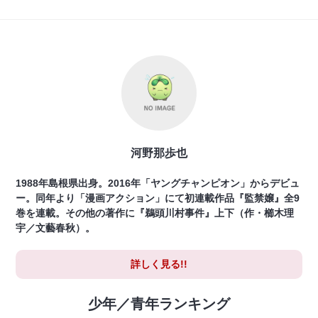
河野那歩也
1988年島根県出身。2016年「ヤングチャンピオン」からデビュ
ー。同年より「漫画アクション」にて初連載作品『監禁嬢』全9
巻を連載。その他の著作に『鵜頭川村事件』上下（作・櫛木理
宇／文藝春秋）。
詳しく見る!!
少年／青年ランキング