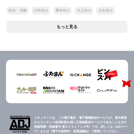
転生・召喚
少年向け
青年向け
大人向け
少女向け
もっと見る
ＡＢＪマークは、この電子書店・電子書籍配信サービスが、著作権者
からコンテンツ使用許諾を得た正規版配信サービスであることを示す
登録商標（登録番号 第６０９１７１３号）です。詳しくは［ABJマー
ク］または［電子出版制作・流通協議会］で検索してください。