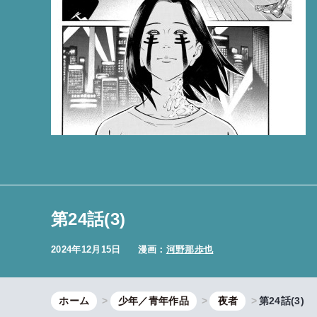
第24話(3)
2024年12月15日
漫画：
河野那歩也
ホーム
少年／青年作品
夜者
第24話(3)