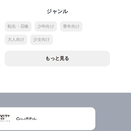
ジャンル
転生・召喚
少年向け
青年向け
大人向け
少女向け
もっと見る