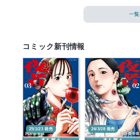
一覧
コミック新刊情報
夜者 3 完
夜者 2
25/1/23 発売
24/3/28 発売