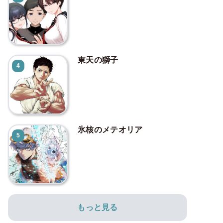
東天の獅子
4
氷核のメテオリア
5
もっと見る