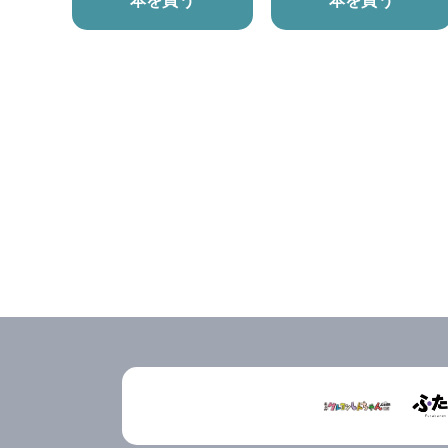
本を買う
本を買う