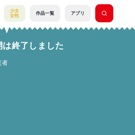
少女
作品一覧
アプリ
女性
公開は終了しました
夜者