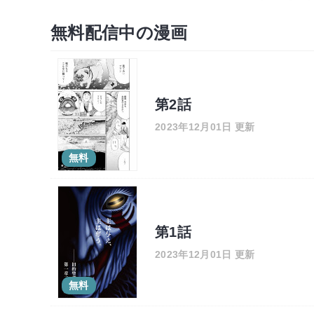
無料配信中の漫画
第2話
2023年12月01日 更新
無料
第1話
2023年12月01日 更新
無料