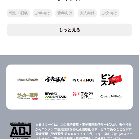
転生・召喚
少年向け
青年向け
大人向け
少女向け
もっと見る
ＡＢＪマークは、この電子書店・電子書籍配信サービスが、著作権者
からコンテンツ使用許諾を得た正規版配信サービスであることを示す
登録商標（登録番号 第６０９１７１３号）です。詳しくは［ABJマー
ク］または［電子出版制作・流通協議会］で検索してください。