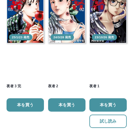
25/1/23 発売
24/3/28 発売
23/10/26 発売
夜者 3 完
夜者 2
夜者 1
本を買う
本を買う
本を買う
試し読み