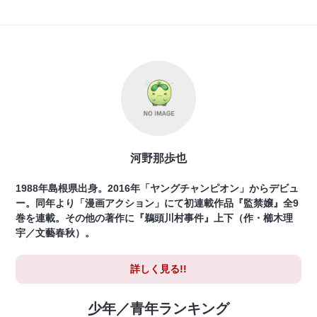
河野那歩也
1988年島根県出身。2016年「ヤングチャンピオン」からデビュ
ー。同年より「漫画アクション」にて初連載作品『監禁嬢』全9
巻を連載。その他の著作に『鵜頭川村事件』上下（作・櫛木理
宇／文藝春秋）。
詳しく見る!!
少年／青年ランキング