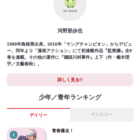
河野那歩也
1988年島根県出身。2016年「ヤングチャンピオン」からデビュ
ー。同年より「漫画アクション」にて初連載作品『監禁嬢』全9
巻を連載。その他の著作に『鵜頭川村事件』上下（作・櫛木理
宇／文藝春秋）。
詳しく見る!!
少年／青年ランキング
マンスリー
デイリー
青春爆走！
1