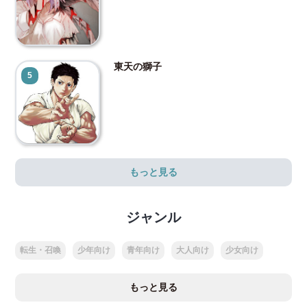
東天の獅子
5
もっと見る
ジャンル
転生・召喚
少年向け
青年向け
大人向け
少女向け
もっと見る