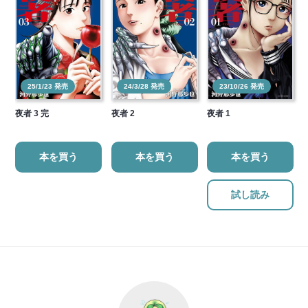
25/1/23 発売
24/3/28 発売
23/10/26 発売
夜者 3 完
夜者 2
夜者 1
本を買う
本を買う
本を買う
試し読み