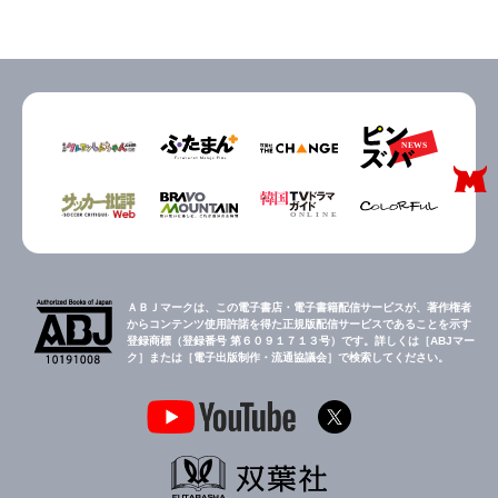
ＡＢＪマークは、この電子書店・電子書籍配信サービスが、著作権者
からコンテンツ使用許諾を得た正規版配信サービスであることを示す
登録商標（登録番号 第６０９１７１３号）です。詳しくは［ABJマー
ク］または［電子出版制作・流通協議会］で検索してください。