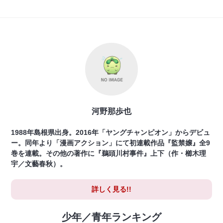
河野那歩也
1988年島根県出身。2016年「ヤングチャンピオン」からデビュ
ー。同年より「漫画アクション」にて初連載作品『監禁嬢』全9
巻を連載。その他の著作に『鵜頭川村事件』上下（作・櫛木理
宇／文藝春秋）。
詳しく見る!!
少年／青年ランキング