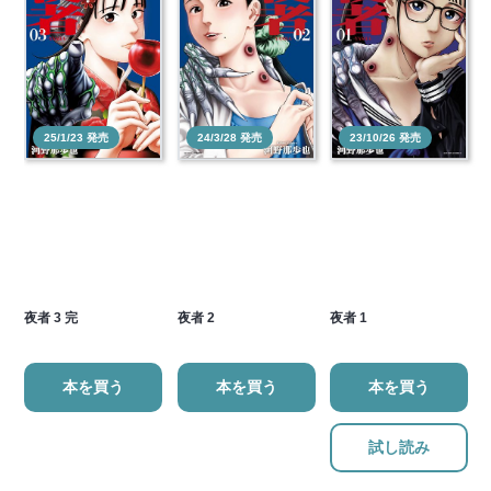
25/1/23 発売
24/3/28 発売
23/10/26 発売
夜者 3 完
夜者 2
夜者 1
本を買う
本を買う
本を買う
試し読み