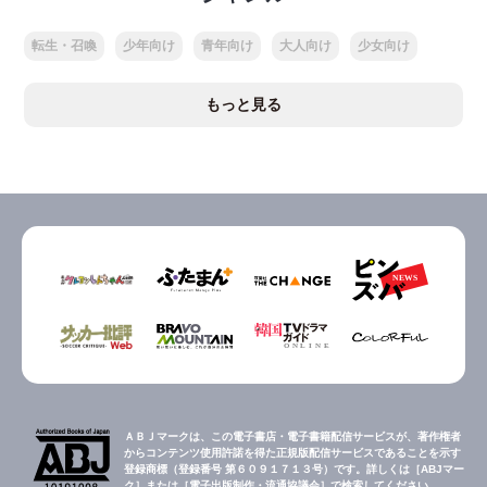
転生・召喚
少年向け
青年向け
大人向け
少女向け
もっと見る
ＡＢＪマークは、この電子書店・電子書籍配信サービスが、著作権者
からコンテンツ使用許諾を得た正規版配信サービスであることを示す
登録商標（登録番号 第６０９１７１３号）です。詳しくは［ABJマー
ク］または［電子出版制作・流通協議会］で検索してください。