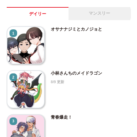
マンスリー
デイリー
オサナナジミとカノジョと
1
小林さんちのメイドラゴン
2
8/9 更新
青春爆走！
3