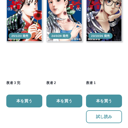
25/1/23 発売
24/3/28 発売
23/10/26 発売
夜者 3 完
夜者 2
夜者 1
本を買う
本を買う
本を買う
試し読み