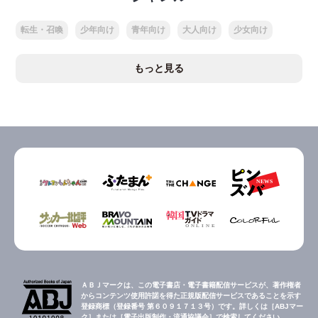
転生・召喚
少年向け
青年向け
大人向け
少女向け
もっと見る
ＡＢＪマークは、この電子書店・電子書籍配信サービスが、著作権者
からコンテンツ使用許諾を得た正規版配信サービスであることを示す
登録商標（登録番号 第６０９１７１３号）です。詳しくは［ABJマー
ク］または［電子出版制作・流通協議会］で検索してください。