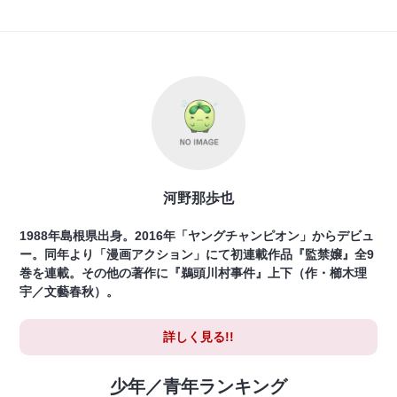
河野那歩也
1988年島根県出身。2016年「ヤングチャンピオン」からデビュ
ー。同年より「漫画アクション」にて初連載作品『監禁嬢』全9
巻を連載。その他の著作に『鵜頭川村事件』上下（作・櫛木理
宇／文藝春秋）。
詳しく見る!!
少年／青年ランキング