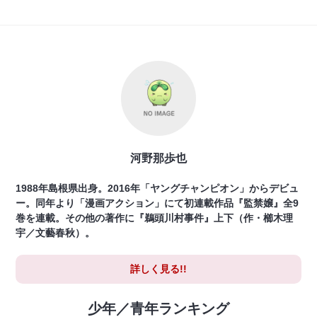
河野那歩也
1988年島根県出身。2016年「ヤングチャンピオン」からデビュ
ー。同年より「漫画アクション」にて初連載作品『監禁嬢』全9
巻を連載。その他の著作に『鵜頭川村事件』上下（作・櫛木理
宇／文藝春秋）。
詳しく見る!!
少年／青年ランキング