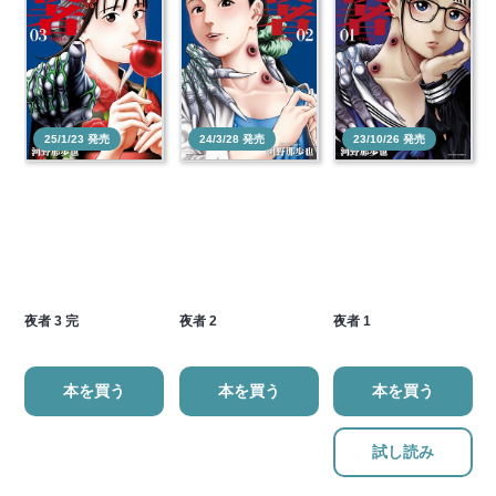
25/1/23 発売
24/3/28 発売
23/10/26 発売
夜者 3 完
夜者 2
夜者 1
本を買う
本を買う
本を買う
試し読み