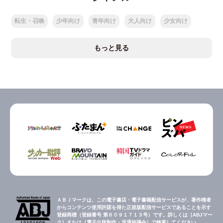
転生・召喚
少年向け
青年向け
大人向け
少女向け
もっと見る
ＡＢＪマークは、この電子書店・電子書籍配信サービスが、著作権者
からコンテンツ使用許諾を得た正規版配信サービスであることを示す
登録商標（登録番号 第６０９１７１３号）です。詳しくは［ABJマー
ク］または［電子出版制作・流通協議会］で検索してください。