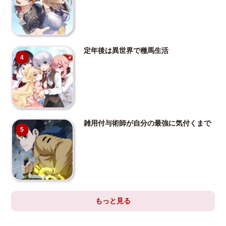
定年後は異世界で種馬生活
4
雑用付与術師が自分の最強に気付くまで
5
もっと見る