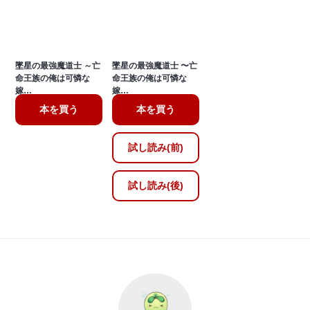
墜星の最強魔道士 ～亡
墜星の最強魔道士 〜亡
命王族の俺は可憐な
命王族の俺は可憐な
嫁…
嫁…
本を買う
本を買う
試し読み(前)
試し読み(後)