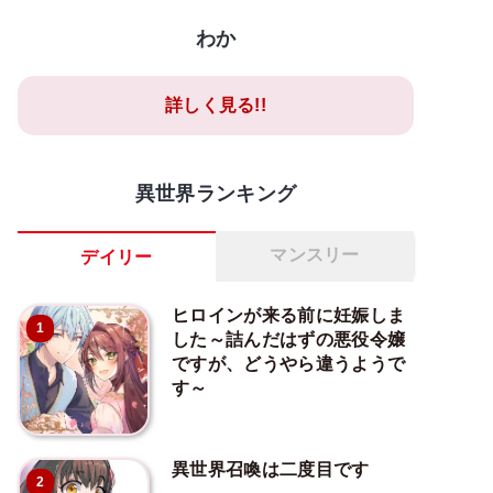
わか
詳しく見る!!
異世界ランキング
マンスリー
デイリー
ヒロインが来る前に妊娠しま
1
した～詰んだはずの悪役令嬢
ですが、どうやら違うようで
す～
異世界召喚は二度目です
2