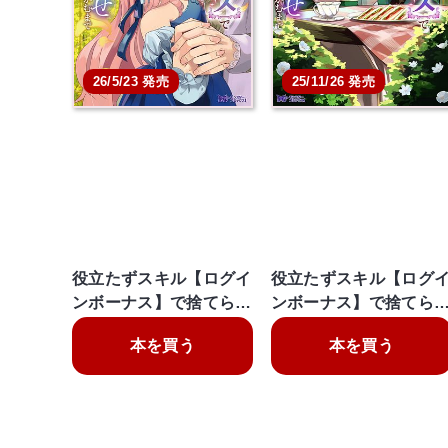
26/5/23 発売
25/11/26 発売
役立たずスキル【ログイ
役立たずスキル【ログ
ンボーナス】で捨てら…
ンボーナス】で捨てら
本を買う
本を買う