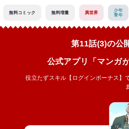
少年
無料コミック
無料増量
異世界
青年
第11話(3)の
公式アプリ「マンガ
役立たずスキル【ログインボーナス】