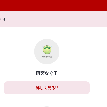
話(3)
雨宮なぐ子
詳しく見る!!