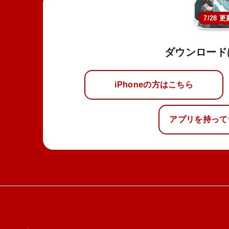
7/28 更
ダウンロード
iPhoneの方はこちら
アプリを持って