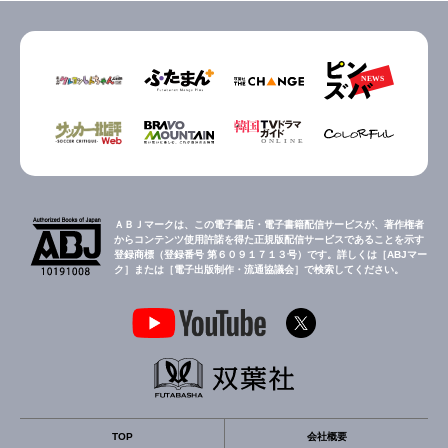
ＡＢＪマークは、この電子書店・電子書籍配信サービスが、著作権者
からコンテンツ使用許諾を得た正規版配信サービスであることを示す
登録商標（登録番号 第６０９１７１３号）です。詳しくは［ABJマー
ク］または［電子出版制作・流通協議会］で検索してください。
TOP
会社概要