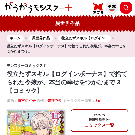
異世界作品
ホーム
異世界作品
役立たずスキル【ログイン...
役立たずスキル【ログインボーナス】で捨てられた令嬢が、本当の幸せを
つかむまで 3...
モンスターコミックスｆ
役立たずスキル【ログインボーナス】で捨て
られた令嬢が、本当の幸せをつかむまで 3
【コミック】
漫画：
雨宮なぐ子
原作：
碧井ウタ
キャラクター原案：
わか
26/5/23
最新刊 発売中!!
コミックス一覧