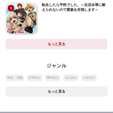
転生したら平民でした。～生活水準に耐
5
えられないので貴族を目指します～
もっと見る
ジャンル
転生・召喚
少年向け
青年向け
大人向け
少女向け
もっと見る