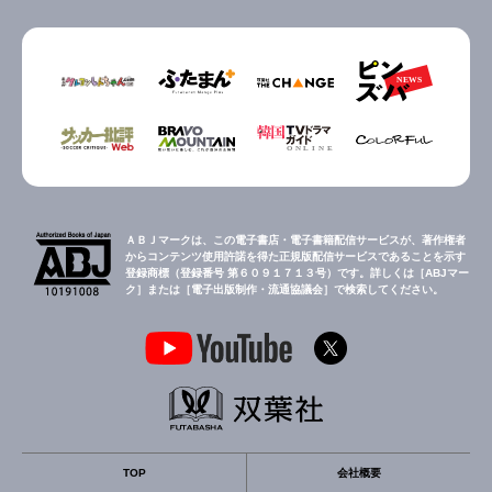
ＡＢＪマークは、この電子書店・電子書籍配信サービスが、著作権者
からコンテンツ使用許諾を得た正規版配信サービスであることを示す
登録商標（登録番号 第６０９１７１３号）です。詳しくは［ABJマー
ク］または［電子出版制作・流通協議会］で検索してください。
TOP
会社概要