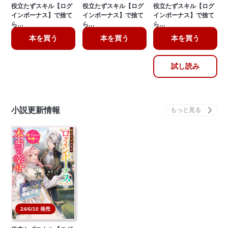
役立たずスキル【ログ
役立たずスキル【ログ
役立たずスキル【ログ
インボーナス】で捨て
インボーナス】で捨て
インボーナス】で捨て
ら…
ら…
ら…
本を買う
本を買う
本を買う
試し読み
小説更新情報
24/6/10 発売