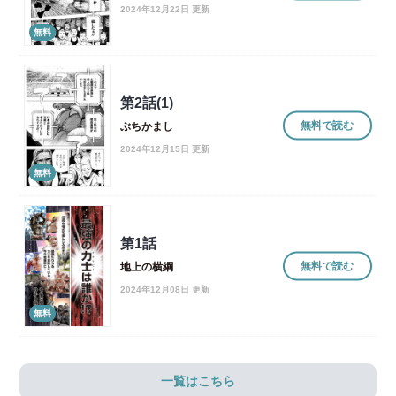
2024年12月22日 更新
無料
第2話(1)
無料で読む
ぶちかまし
2024年12月15日 更新
無料
第1話
無料で読む
地上の横綱
2024年12月08日 更新
無料
一覧はこちら