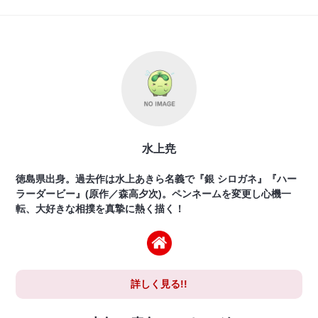
水上尭
徳島県出身。過去作は水上あきら名義で『銀 シロガネ』『ハー
ラーダービー』(原作／森高夕次)。ペンネームを変更し心機一
転、大好きな相撲を真摯に熱く描く！
詳しく見る!!