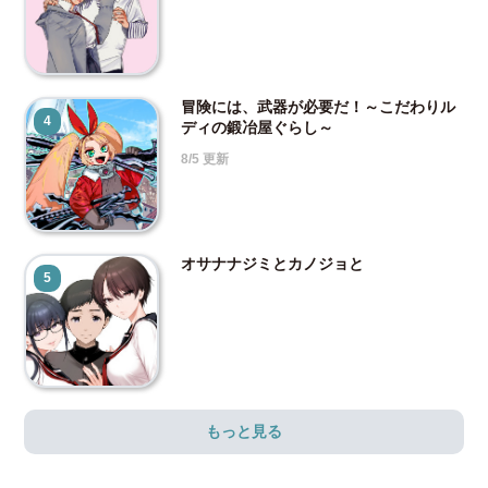
冒険には、武器が必要だ！～こだわりル
4
ディの鍛冶屋ぐらし～
8/5 更新
オサナナジミとカノジョと
5
もっと見る