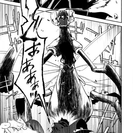
:692.15.692.41:rzdrzd.ydgzwzktg.oi
:692.15.692.41:rzdrzd.ydgzwzktg.oi