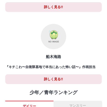
詳しく見る!!
船木海路
『キチこわ〜自衛隊基地で本当にあった怖い話〜』作画担当
詳しく見る!!
少年／青年ランキング
マンスリー
デイリー