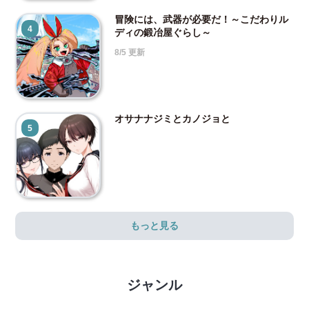
冒険には、武器が必要だ！～こだわりル
4
ディの鍛冶屋ぐらし～
8/5 更新
オサナナジミとカノジョと
5
もっと見る
ジャンル