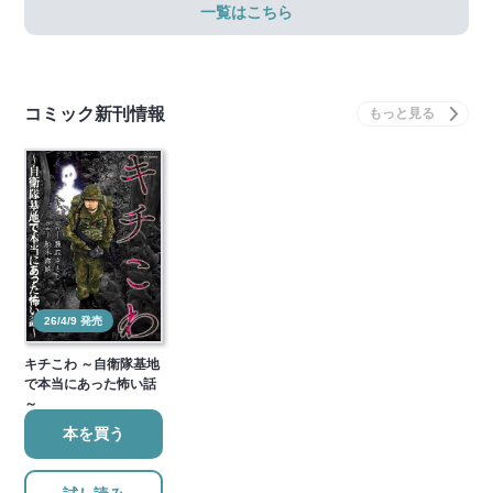
一覧はこちら
コミック新刊情報
26/4/9 発売
キチこわ ～自衛隊基地
で本当にあった怖い話
～
本を買う