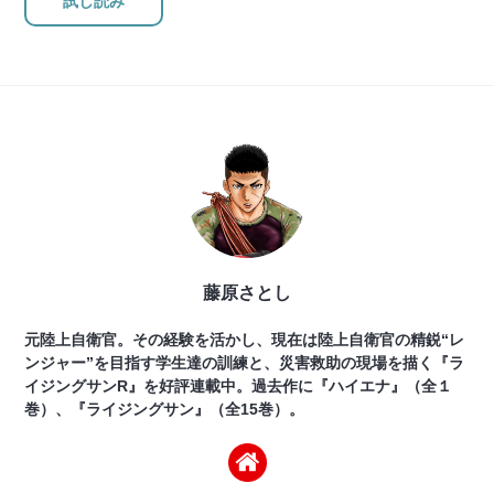
試し読み
藤原さとし
元陸上自衛官。その経験を活かし、現在は陸上自衛官の精鋭“レ
ンジャー”を目指す学生達の訓練と、災害救助の現場を描く『ラ
イジングサンR』を好評連載中。過去作に『ハイエナ』（全１
巻）、『ライジングサン』（全15巻）。