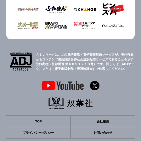
ＡＢＪマークは、この電子書店・電子書籍配信サービスが、著作権者
からコンテンツ使用許諾を得た正規版配信サービスであることを示す
登録商標（登録番号 第６０９１７１３号）です。詳しくは［ABJマー
ク］または［電子出版制作・流通協議会］で検索してください。
TOP
会社概要
プライバシーポリシー
お問い合わせ