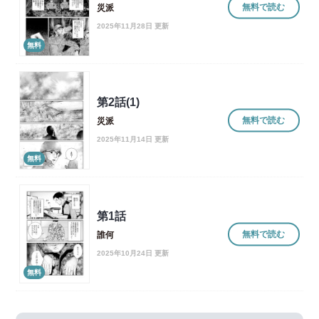
無料で読む
災派
2025年11月28日 更新
無料
第2話(1)
無料で読む
災派
2025年11月14日 更新
無料
第1話
無料で読む
誰何
2025年10月24日 更新
無料