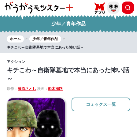
少年／青年作品
ホーム
少年／青年作品
キチこわ～自衛隊基地で本当にあった怖い話～
アクション
キチこわ～自衛隊基地で本当にあった怖い話
～
原作：
藤原さとし
漫画：
船木海路
コミックス一覧