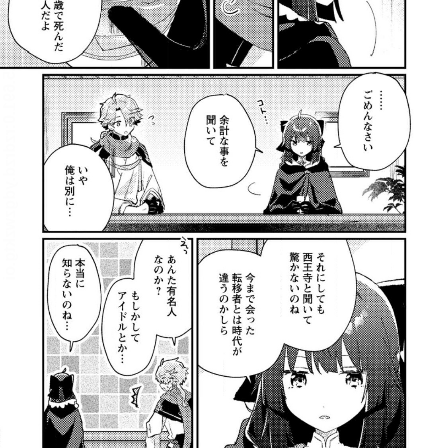
:692.15.691.0:rzdrzd.ydgzwzktg.oi
:692.15.691.0:rzdrzd.ydgzwzktg.oi