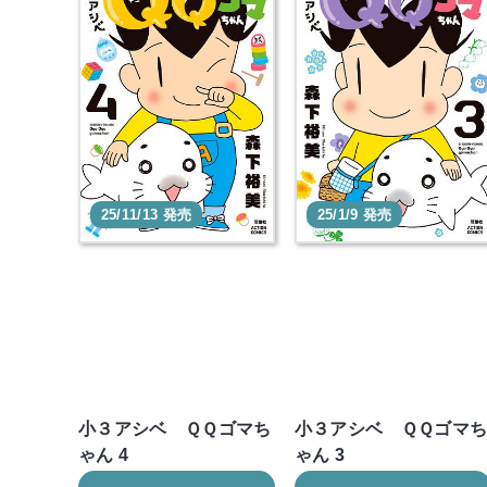
25/11/13 発売
25/1/9 発売
小３アシベ ＱＱゴマち
小３アシベ ＱＱゴマ
ゃん 4
ゃん 3