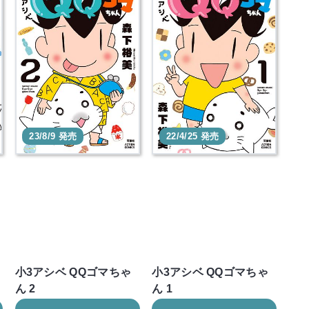
23/8/9 発売
22/4/25 発売
ち
小3アシベ QQゴマちゃ
小3アシベ QQゴマちゃ
ん 2
ん 1