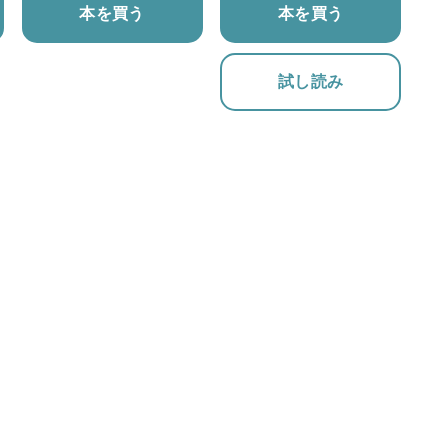
本を買う
本を買う
試し読み