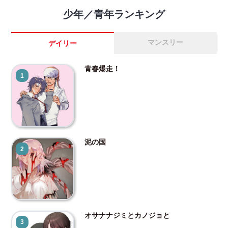
少年／青年ランキング
マンスリー
デイリー
青春爆走！
1
泥の国
2
オサナナジミとカノジョと
3