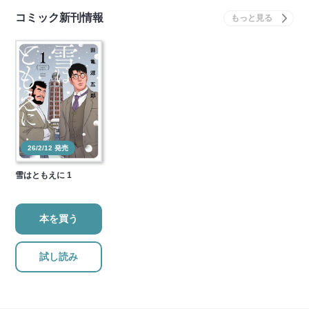
コミック新刊情報
26/2/12 発売
雪はともえに 1
本を買う
試し読み