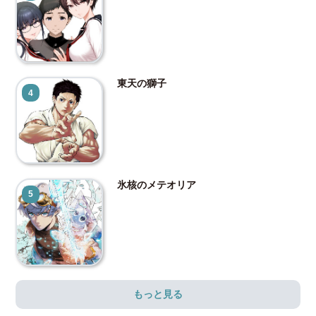
東天の獅子
4
氷核のメテオリア
5
もっと見る