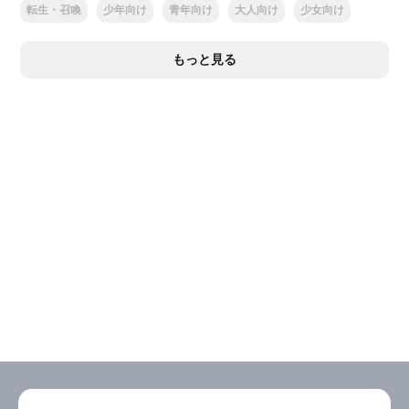
転生・召喚
少年向け
青年向け
大人向け
少女向け
もっと見る