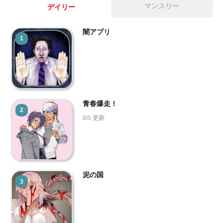
マンスリー
デイリー
闇アプリ
1
青春爆走！
2
8/5 更新
泥の国
3