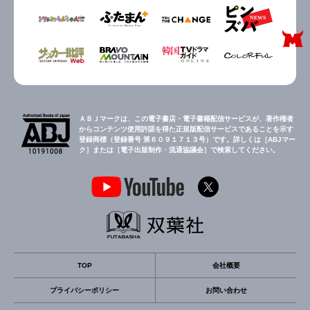
ＡＢＪマークは、この電子書店・電子書籍配信サービスが、著作権者
からコンテンツ使用許諾を得た正規版配信サービスであることを示す
登録商標（登録番号 第６０９１７１３号）です。詳しくは［ABJマー
ク］または［電子出版制作・流通協議会］で検索してください。
TOP
会社概要
プライバシーポリシー
お問い合わせ