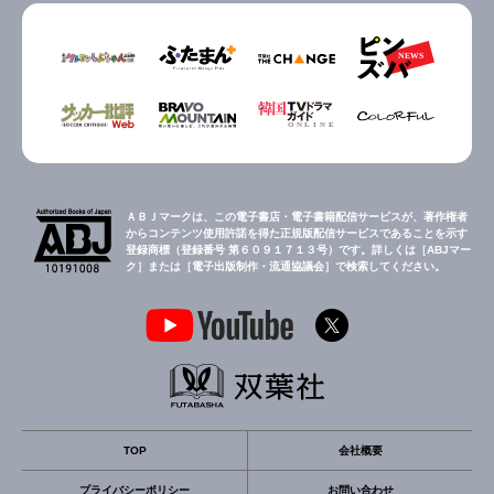
ＡＢＪマークは、この電子書店・電子書籍配信サービスが、著作権者
からコンテンツ使用許諾を得た正規版配信サービスであることを示す
登録商標（登録番号 第６０９１７１３号）です。詳しくは［ABJマー
ク］または［電子出版制作・流通協議会］で検索してください。
TOP
会社概要
プライバシーポリシー
お問い合わせ