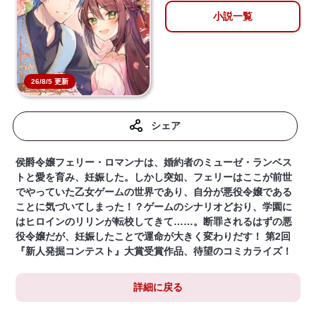
小説一覧
26/8/5 更新
シェア
侯爵令嬢フェリー・ロマンナは、婚約者のミューゼ・ランベス
トと愛を育み、妊娠した。しかし突如、フェリーはここが前世
でやっていた乙女ゲームの世界であり、自分が悪役令嬢である
ことに気づいてしまった！？ゲームのシナリオどおり、学園に
はヒロインのリリンが転校してきて……。断罪されるはずの悪
役令嬢だが、妊娠したことで運命が大きく変わりだす！ 第2回
『新人発掘コンテスト』大賞受賞作品、待望のコミカライズ！
詳細に戻る