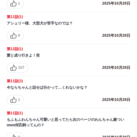
1
2025年10月29日
第11話(1)
アシュリー様、大型犬が苦手なのでは？
0
2025年10月29日
第12話(1)
愛と成り行きよ！笑
107
2025年10月29日
第11話(3)
今ならちゃんと話せば分かって…くれないかな？
1
2025年10月29日
第11話(1)
もふもふわんちゃん可愛いと思ってたら次のページのわんちゃん厳つい
www何匹飼ってんの？