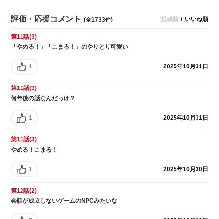
評価・応援コメント
投稿順
/
いいね順
(全1733件)
第11話(3)
「やめる！」「こまる！」のやりとり可愛い
1
2025年10月31日
第11話(3)
何年後の話なんだっけ？
1
2025年10月31日
第11話(3)
やめる！こまる！
1
2025年10月30日
第12話(2)
会話が成立しないゲームのNPCみたいな