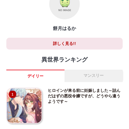
餅月はるか
詳しく見る!!
異世界ランキング
マンスリー
デイリー
ヒロインが来る前に妊娠しました～詰ん
1
だはずの悪役令嬢ですが、どうやら違う
ようです～