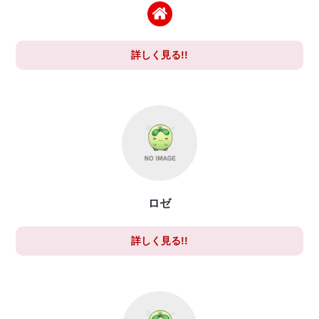
詳しく見る!!
ロゼ
詳しく見る!!