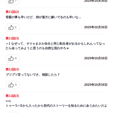
7
2025年10月30日
第11話(2)
母親の事も辛いけど、姉が遠方に嫁いでるのも辛いな…
1
2025年10月30日
第11話(3)
＞1 なぜって、そりゃまさか自分と同じ転生者がおるかもしれんってなっ
たら会ってみようと思うのも自然な流れやろｗ
4
2025年10月30日
第11話(3)
ブツブツ言ってないでさ、相談したら？
3
2025年10月30日
第11話(3)
>>1
トゥーラバ2から入ったから初代のストーリーを知るために会うみたいだよ