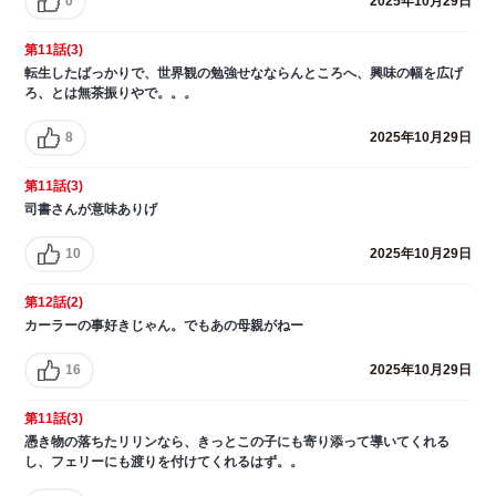
0
2025年10月29日
第11話(3)
転生したばっかりで、世界観の勉強せなならんところへ、興味の幅を広げ
ろ、とは無茶振りやで。。。
8
2025年10月29日
第11話(3)
司書さんが意味ありげ
10
2025年10月29日
第12話(2)
カーラーの事好きじゃん。でもあの母親がねー
16
2025年10月29日
第11話(3)
憑き物の落ちたリリンなら、きっとこの子にも寄り添って導いてくれる
し、フェリーにも渡りを付けてくれるはず。。