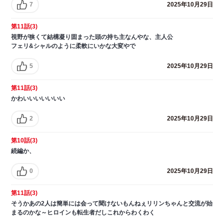
7
2025年10月29日
第11話(3)
視野が狭くて結構凝り固まった頭の持ち主なんやな、主人公
フェリ&シャルのように柔軟にいかな大変やで
5
2025年10月29日
第11話(3)
かわいいいいいいい
2
2025年10月29日
第10話(3)
続編か、
0
2025年10月29日
第11話(3)
そうかあの2人は簡単には会って聞けないもんねぇリリンちゃんと交流が始
まるのかな～ヒロインも転生者だしこれからわくわく