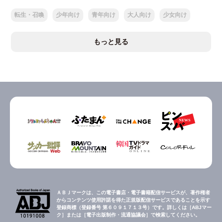
転生・召喚
少年向け
青年向け
大人向け
少女向け
もっと見る
ＡＢＪマークは、この電子書店・電子書籍配信サービスが、著作権者
からコンテンツ使用許諾を得た正規版配信サービスであることを示す
登録商標（登録番号 第６０９１７１３号）です。詳しくは［ABJマー
ク］または［電子出版制作・流通協議会］で検索してください。