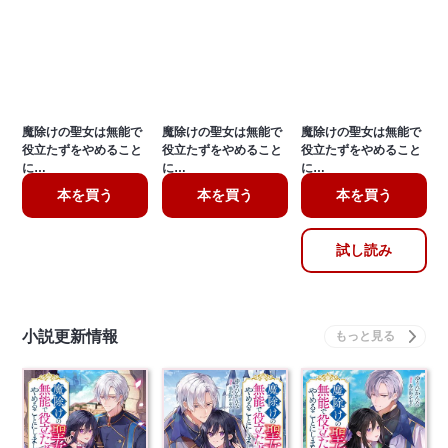
魔除けの聖女は無能で
魔除けの聖女は無能で
魔除けの聖女は無能で
役立たずをやめること
役立たずをやめること
役立たずをやめること
に…
に…
に…
本を買う
本を買う
本を買う
試し読み
小説更新情報