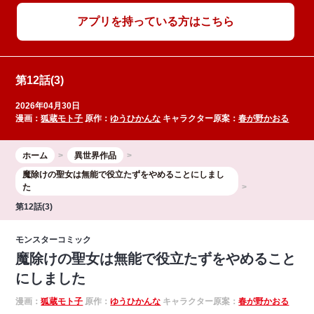
アプリを持っている方はこちら
第12話(3)
2026年04月30日
漫画：
狐蔵モト子
原作：
ゆうひかんな
キャラクター原案：
春が野かおる
ホーム
異世界作品
魔除けの聖女は無能で役立たずをやめることにしまし
た
第12話(3)
モンスターコミック
魔除けの聖女は無能で役立たずをやめること
にしました
漫画：
狐蔵モト子
原作：
ゆうひかんな
キャラクター原案：
春が野かおる