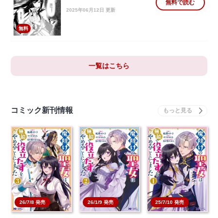
無料で読む
2025年06月12日 更新
無料
一覧はこちら
コミック新刊情報
26/7/8 発売
26/1/9 発売
25/7/10 発売