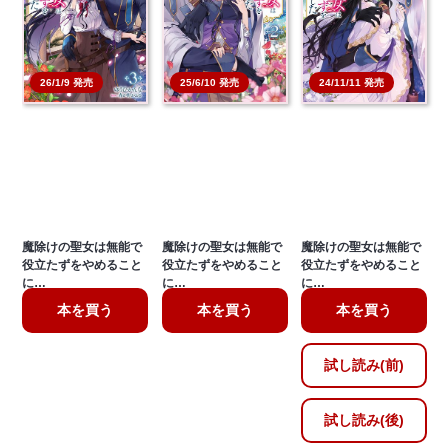
26/1/9 発売
25/6/10 発売
24/11/11 発売
魔除けの聖女は無能で
魔除けの聖女は無能で
魔除けの聖女は無能で
役立たずをやめること
役立たずをやめること
役立たずをやめること
に…
に…
に…
本を買う
本を買う
本を買う
試し読み(前)
試し読み(後)