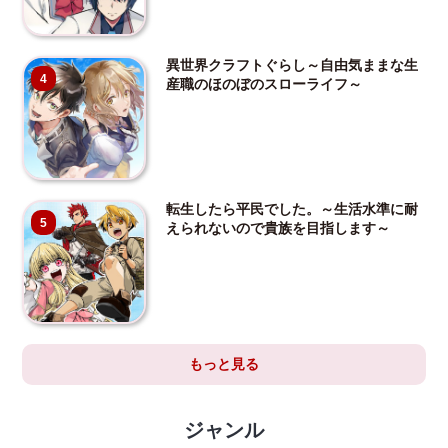
異世界クラフトぐらし～自由気ままな生
4
産職のほのぼのスローライフ～
転生したら平民でした。～生活水準に耐
5
えられないので貴族を目指します～
もっと見る
ジャンル