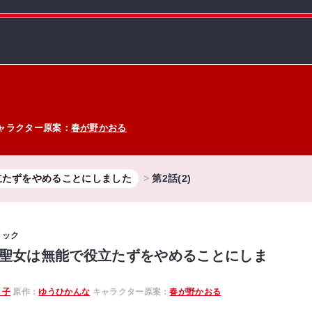
ャラクター原案：
春が野かおる
立たずをやめることにしました
第2話(2)
ミック
聖女は無能で役立たずをやめることにしま
ト子
原作：
ゆうひかんな
キャラクター原案：
春が野かおる